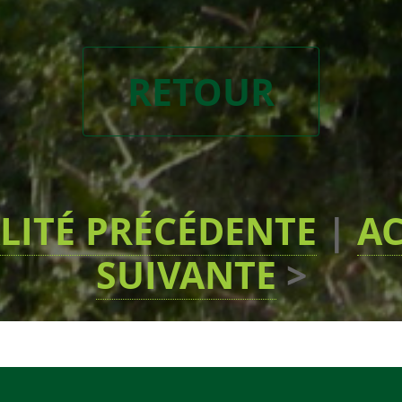
RETOUR
LITÉ PRÉCÉDENTE
|
AC
SUIVANTE
>