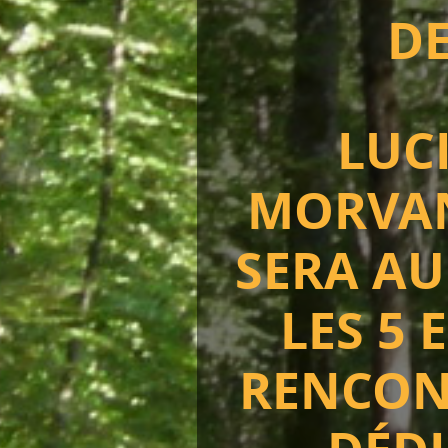
DE
LUC
MORVAN
SERA AU
LES 5 
RENCON