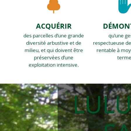
ACQUÉRIR
DÉMON
des parcelles d’une grande
qu’une ge
diversité arbustive et de
respectueuse de 
milieu, et qui doivent être
rentable à moy
préservées d’une
terme
exploitation intensive.
LULU