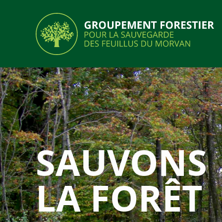
SAUVONS
LA FORÊT