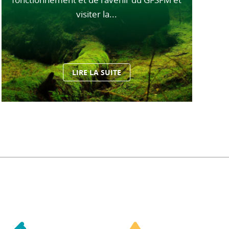
visiter la...
LIRE LA SUITE