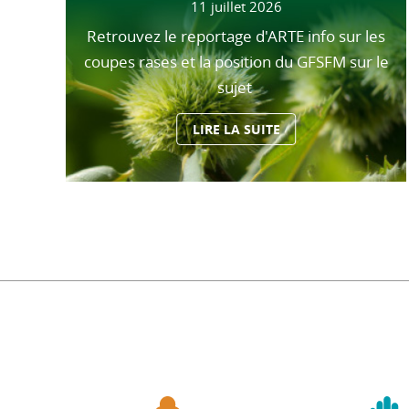
11 juillet 2026
Retrouvez le reportage d'ARTE info sur les
coupes rases et la position du GFSFM sur le
sujet
LIRE LA SUITE