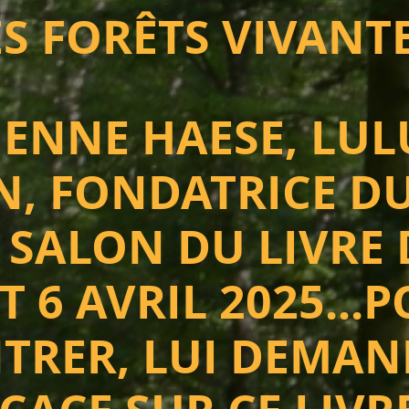
S FORÊTS VIVANT
IENNE HAESE, LUL
, FONDATRICE DU
 SALON DU LIVRE
ET 6 AVRIL 2025...
TRER, LUI DEMAN