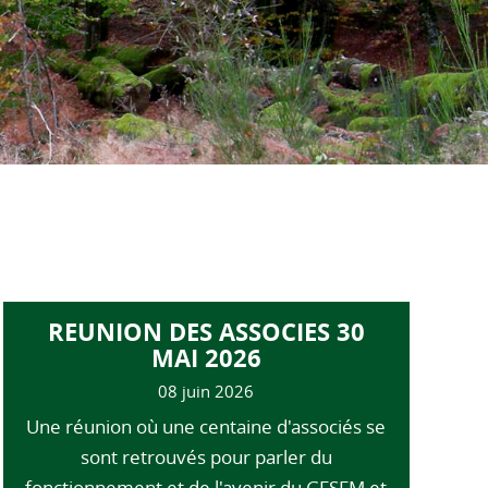
REUNION DES ASSOCIES 30
MAI 2026
08 juin 2026
Une réunion où une centaine d'associés se
sont retrouvés pour parler du
fonctionnement et de l'avenir du GFSFM et