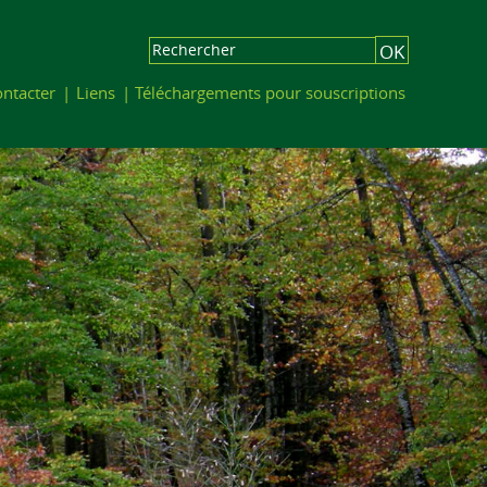
ntacter
Liens
Téléchargements pour souscriptions