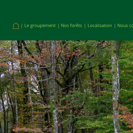
Le groupement
Nos forêts
Localisation
Nous co