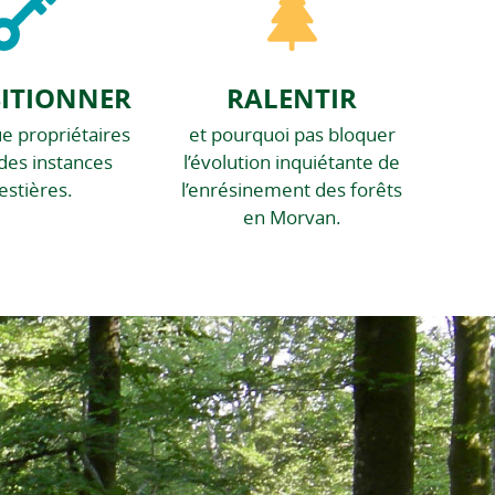
SITIONNER
RALENTIR
ue propriétaires
et pourquoi pas bloquer
des instances
l’évolution inquiétante de
estières.
l’enrésinement des forêts
en Morvan.