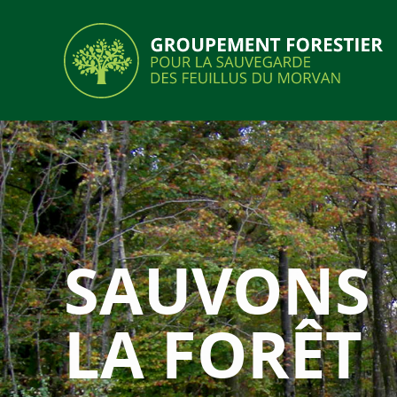
SAUVONS
LA FORÊT