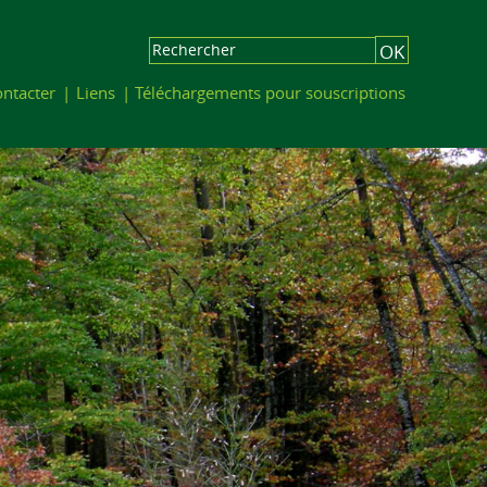
ntacter
Liens
Téléchargements pour souscriptions