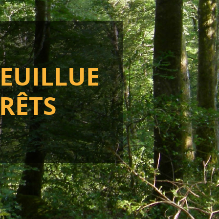
EUILLUE
RÊTS