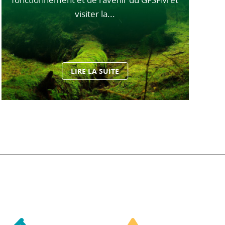
visiter la...
LIRE LA SUITE