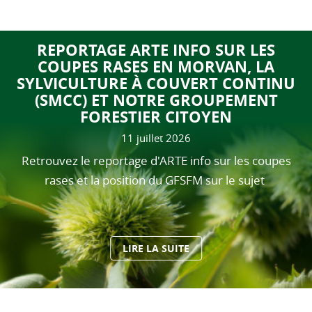
REPORTAGE ARTE INFO SUR LES
COUPES RASES EN MORVAN, LA
SYLVICULTURE À COUVERT CONTINU
(SMCC) ET NOTRE GROUPEMENT
FORESTIER CITOYEN
11 juillet 2026
Retrouvez le reportage d'ARTE info sur les coupes
rases et la position du GFSFM sur le sujet
LIRE LA SUITE