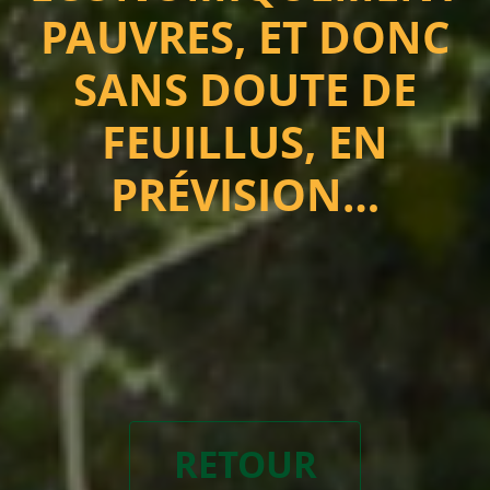
PAUVRES, ET DONC
SANS DOUTE DE
FEUILLUS, EN
PRÉVISION…
RETOUR