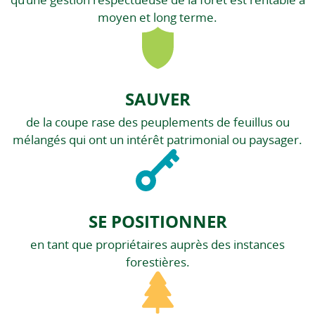
qu’une gestion respectueuse de la forêt est rentable à
moyen et long terme.
SAUVER
de la coupe rase des peuplements de feuillus ou
mélangés qui ont un intérêt patrimonial ou paysager.
SE POSITIONNER
en tant que propriétaires auprès des instances
forestières.