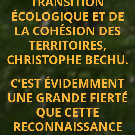
TRANSITION
ÉCOLOGIQUE ET DE
LA COHÉSION DES
TERRITOIRES,
CHRISTOPHE BECHU.
C’EST ÉVIDEMMENT
UNE GRANDE FIERTÉ
QUE CETTE
RECONNAISSANCE