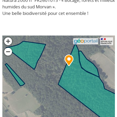
Natura 2000 n° FR2601015 - « Bocage, forêts et milieux
humides du sud Morvan ».
Une belle biodiversité pour cet ensemble !