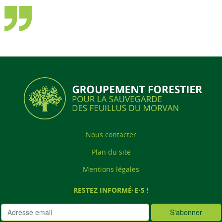
Nous contacter
Plan du site
Mentions légales
RESTEZ INFORMÉ·E·S !