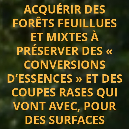
ACQUÉRIR DES
FORÊTS FEUILLUES
ET MIXTES À
PRÉSERVER DES «
CONVERSIONS
D’ESSENCES » ET DES
COUPES RASES QUI
VONT AVEC, POUR
DES SURFACES