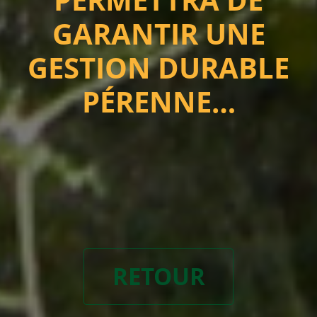
PERMETTRA DE
GARANTIR UNE
GESTION DURABLE
PÉRENNE…
RETOUR