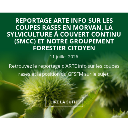
REPORTAGE ARTE INFO SUR LES
COUPES RASES EN MORVAN, LA
SYLVICULTURE À COUVERT CONTINU
(SMCC) ET NOTRE GROUPEMENT
FORESTIER CITOYEN
11 juillet 2026
Retrouvez le reportage d'ARTE info sur les coupes
rases et la position du GFSFM sur le sujet
LIRE LA SUITE