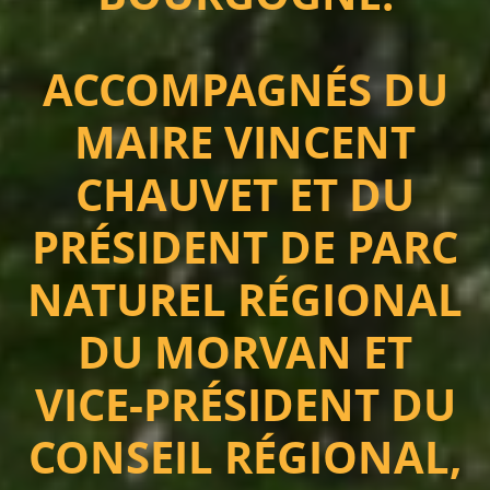
ACCOMPAGNÉS DU
MAIRE VINCENT
CHAUVET ET DU
PRÉSIDENT DE PARC
NATUREL RÉGIONAL
DU MORVAN ET
VICE-PRÉSIDENT DU
CONSEIL RÉGIONAL,