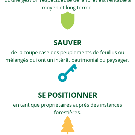
qu’une gestion respectueuse de la forêt est rentable à
moyen et long terme.
SAUVER
de la coupe rase des peuplements de feuillus ou
mélangés qui ont un intérêt patrimonial ou paysager.
SE POSITIONNER
en tant que propriétaires auprès des instances
forestières.