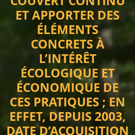
COUVERT CONTINU
ET APPORTER DES
ÉLÉMENTS
CONCRETS À
L’INTÉRÊT
ÉCOLOGIQUE ET
ÉCONOMIQUE DE
CES PRATIQUES ; EN
EFFET, DEPUIS 2003,
DATE D’ACQUISITION