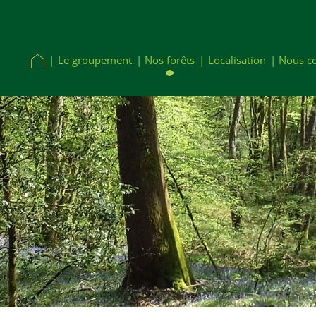
Le groupement
Nos forêts
Localisation
Nous co