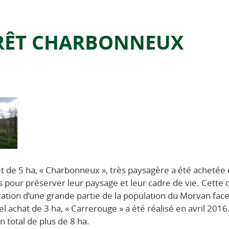
RÊT CHARBONNEUX
t de 5 ha, « Charbonneux », très paysagère a été achetée
s pour préserver leur paysage et leur cadre de vie. Cette 
ration d’une grande partie de la population du Morvan face
l achat de 3 ha, « Carrerouge » a été réalisé en avril 2016.
un total de plus de 8 ha.